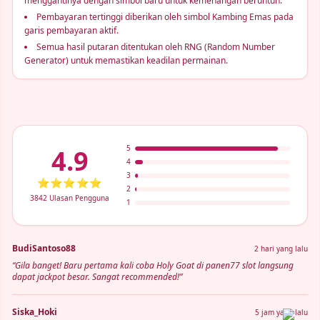
menggantinya dengan simbol baru untuk kemenangan beruntun.
Pembayaran tertinggi diberikan oleh simbol Kambing Emas pada
garis pembayaran aktif.
Semua hasil putaran ditentukan oleh RNG (Random Number
Generator) untuk memastikan keadilan permainan.
Rating Pemain
5
4.9
4
3
⭐⭐⭐⭐⭐
2
3842 Ulasan Pengguna
1
BudiSantoso88
2 hari yang lalu
“Gila banget! Baru pertama kali coba Holy Goat di panen77 slot langsung
dapat jackpot besar. Sangat recommended!”
Siska_Hoki
5 jam yang lalu