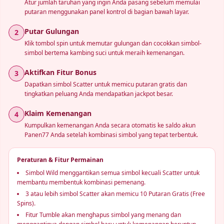
Atur jumlah taruhan yang ingin Anda pasang sebelum memulai
putaran menggunakan panel kontrol di bagian bawah layar.
Putar Gulungan
2
Klik tombol spin untuk memutar gulungan dan cocokkan simbol-
simbol bertema kambing suci untuk meraih kemenangan.
Aktifkan Fitur Bonus
3
Dapatkan simbol Scatter untuk memicu putaran gratis dan
tingkatkan peluang Anda mendapatkan jackpot besar.
Klaim Kemenangan
4
Kumpulkan kemenangan Anda secara otomatis ke saldo akun
Panen77 Anda setelah kombinasi simbol yang tepat terbentuk.
Peraturan & Fitur Permainan
Simbol Wild menggantikan semua simbol kecuali Scatter untuk
membantu membentuk kombinasi pemenang.
3 atau lebih simbol Scatter akan memicu 10 Putaran Gratis (Free
Spins).
Fitur Tumble akan menghapus simbol yang menang dan