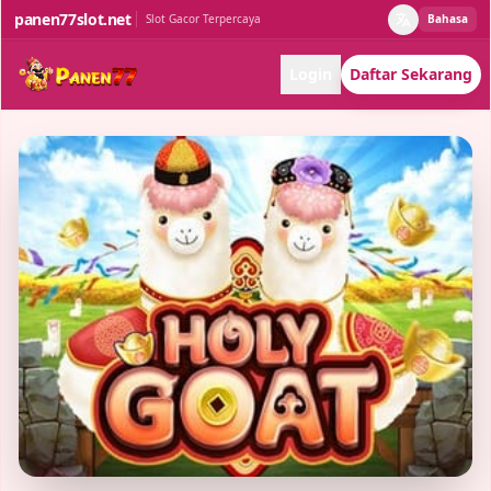
panen77slot.net
Slot Gacor Terpercaya
Bahasa
Login
Daftar Sekarang