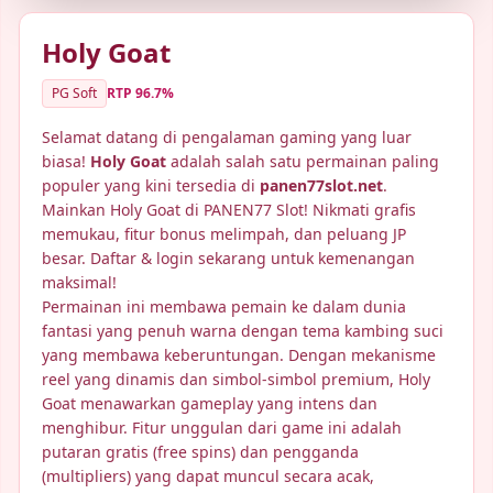
▶
Holy Goat
PG Soft
RTP 96.7%
Selamat datang di pengalaman gaming yang luar
biasa!
Holy Goat
adalah salah satu permainan paling
populer yang kini tersedia di
panen77slot.net
.
Mainkan Holy Goat di PANEN77 Slot! Nikmati grafis
memukau, fitur bonus melimpah, dan peluang JP
besar. Daftar & login sekarang untuk kemenangan
maksimal!
Permainan ini membawa pemain ke dalam dunia
fantasi yang penuh warna dengan tema kambing suci
yang membawa keberuntungan. Dengan mekanisme
reel yang dinamis dan simbol-simbol premium, Holy
Goat menawarkan gameplay yang intens dan
menghibur. Fitur unggulan dari game ini adalah
putaran gratis (free spins) dan pengganda
(multipliers) yang dapat muncul secara acak,