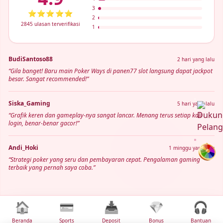
3
⭐⭐⭐⭐⭐
2
2845 ulasan terverifikasi
1
BudiSantoso88
2 hari yang lalu
“Gila banget! Baru main Poker Ways di panen77 slot langsung dapat jackpot
besar. Sangat recommended!”
Siska_Gaming
5 hari yang lalu
“Grafik keren dan gameplay-nya sangat lancar. Menang terus setiap kali
login, benar-benar gacor!”
Andi_Hoki
1 minggu yang lalu
“Strategi poker yang seru dan pembayaran cepat. Pengalaman gaming
terbaik yang pernah saya coba.”
🏠
💳
📥
💎
🎧
Beranda
Sports
Deposit
Bonus
Bantuan