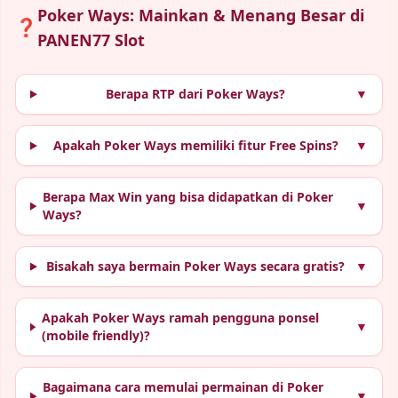
Poker Ways: Mainkan & Menang Besar di
❓
PANEN77 Slot
Berapa RTP dari Poker Ways?
▼
Apakah Poker Ways memiliki fitur Free Spins?
▼
Berapa Max Win yang bisa didapatkan di Poker
▼
Ways?
Bisakah saya bermain Poker Ways secara gratis?
▼
Apakah Poker Ways ramah pengguna ponsel
▼
(mobile friendly)?
Bagaimana cara memulai permainan di Poker
▼