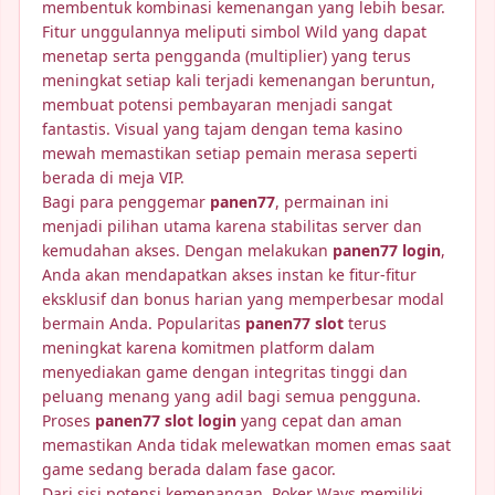
membentuk kombinasi kemenangan yang lebih besar.
Fitur unggulannya meliputi simbol Wild yang dapat
menetap serta pengganda (multiplier) yang terus
meningkat setiap kali terjadi kemenangan beruntun,
membuat potensi pembayaran menjadi sangat
fantastis. Visual yang tajam dengan tema kasino
mewah memastikan setiap pemain merasa seperti
berada di meja VIP.
Bagi para penggemar
panen77
, permainan ini
menjadi pilihan utama karena stabilitas server dan
kemudahan akses. Dengan melakukan
panen77 login
,
Anda akan mendapatkan akses instan ke fitur-fitur
eksklusif dan bonus harian yang memperbesar modal
bermain Anda. Popularitas
panen77 slot
terus
meningkat karena komitmen platform dalam
menyediakan game dengan integritas tinggi dan
peluang menang yang adil bagi semua pengguna.
Proses
panen77 slot login
yang cepat dan aman
memastikan Anda tidak melewatkan momen emas saat
game sedang berada dalam fase gacor.
Dari sisi potensi kemenangan, Poker Ways memiliki