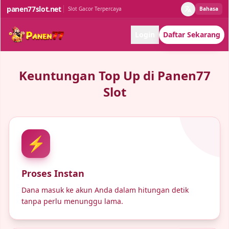
panen77slot.net
Slot Gacor Terpercaya
Bahasa
Login
Daftar Sekarang
Keuntungan Top Up di Panen77
Slot
⚡
Proses Instan
Dana masuk ke akun Anda dalam hitungan detik
tanpa perlu menunggu lama.