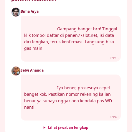
Bima Arya
                            Gampang banget bro! Tinggal 
klik tombol daftar di panen77slot.net, isi data 
diri lengkap, terus konfirmasi. Langsung bisa 
gas main!

09:15
Selvi Ananda
                            Iya bener, prosesnya cepet 
banget kok. Pastikan nomor rekening kalian 
benar ya supaya nggak ada kendala pas WD 
nanti!

09:40
Lihat jawaban lengkap