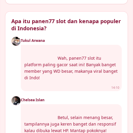
Apa itu panen77 slot dan kenapa populer
di Indonesia?
Tukul Arwana
                            Wah, panen77 slot itu 
platform paling gacor saat ini! Banyak banget 
member yang WD besar, makanya viral banget 
di Indo!

14:10
Chelsea Islan
                            Betul, selain menang besar, 
tampilannya juga keren banget dan responsif 
kalau dibuka lewat HP. Mantap pokoknya!
