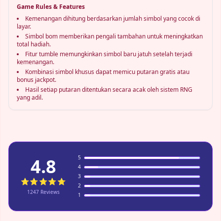
Game Rules & Features
Kemenangan dihitung berdasarkan jumlah simbol yang cocok di
layar.
Simbol bom memberikan pengali tambahan untuk meningkatkan
total hadiah.
Fitur tumble memungkinkan simbol baru jatuh setelah terjadi
kemenangan.
Kombinasi simbol khusus dapat memicu putaran gratis atau
bonus jackpot.
Hasil setiap putaran ditentukan secara acak oleh sistem RNG
yang adil.
5
4.8
4
3
⭐⭐⭐⭐⭐
2
1247 Reviews
1