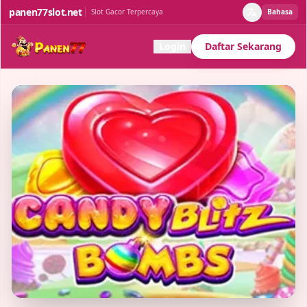
panen77slot.net
Slot Gacor Terpercaya
Bahasa
Login
Daftar Sekarang