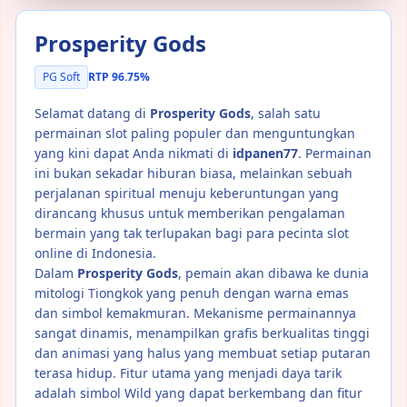
▶
Prosperity Gods
PG Soft
RTP 96.75%
Selamat datang di
Prosperity Gods
, salah satu
permainan slot paling populer dan menguntungkan
yang kini dapat Anda nikmati di
idpanen77
. Permainan
ini bukan sekadar hiburan biasa, melainkan sebuah
perjalanan spiritual menuju keberuntungan yang
dirancang khusus untuk memberikan pengalaman
bermain yang tak terlupakan bagi para pecinta slot
online di Indonesia.
Dalam
Prosperity Gods
, pemain akan dibawa ke dunia
mitologi Tiongkok yang penuh dengan warna emas
dan simbol kemakmuran. Mekanisme permainannya
sangat dinamis, menampilkan grafis berkualitas tinggi
dan animasi yang halus yang membuat setiap putaran
terasa hidup. Fitur utama yang menjadi daya tarik
adalah simbol Wild yang dapat berkembang dan fitur