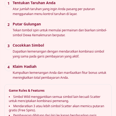
Tentukan Taruhan Anda
1
Atur jumlah taruhan yang ingin Anda pasang per putaran
menggunakan menu kontrol taruhan di layar.
Putar Gulungan
2
Tekan tombol spin untuk memulai permainan dan biarkan simbol-
simbol Dewa Kemakmuran berputar.
Cocokkan Simbol
3
Dapatkan kemenangan dengan mendaratkan kombinasi simbol
yang sama pada garis pembayaran yang aktif.
Klaim Hadiah
4
Kumpulkan kemenangan Anda dan manfaatkan fitur bonus untuk
meningkatkan total pembayaran Anda.
Game Rules & Features
Simbol Wild menggantikan semua simbol lain kecuali Scatter
untuk menciptakan kombinasi pemenang.
Mendaratkan 3 atau lebih simbol Scatter akan memicu putaran
gratis (Free Spins).
Pembayaran dihitung dari kiri ke kanan berdasarkan garis