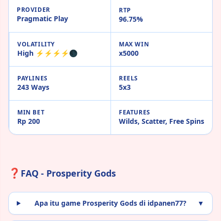
PROVIDER
RTP
Pragmatic Play
96.75%
VOLATILITY
MAX WIN
High ⚡⚡⚡⚡🌑
x5000
PAYLINES
REELS
243 Ways
5x3
MIN BET
FEATURES
Rp 200
Wilds, Scatter, Free Spins
❓
FAQ - Prosperity Gods
Apa itu game Prosperity Gods di idpanen77?
▼