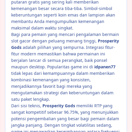
putaran gratis yang sering kali memberikan
kemenangan besar secara tiba-tiba. Simbol-simbol
keberuntungan seperti koin emas dan lampion akan
membantu Anda mengumpulkan kemenangan
maksimal dalam waktu singkat.
Bagi para pemain yang mencari pengalaman bermain
slot gacor dengan peluang menang tinggi,
Prosperity
Gods
adalah pilihan yang sempurna. Integrasi fitur-
fitur modern memastikan bahwa permainan ini
berjalan lancar di semua perangkat, baik ponsel
maupun desktop. Popularitas game ini di
idpanen77
tidak lepas dari kemampuannya dalam memberikan
kombinasi kemenangan yang konsisten,
menjadikannya favorit bagi mereka yang
mengutamakan strategi dan keberuntungan dalam
satu paket lengkap.
Dari sisi teknis,
Prosperity Gods
memiliki RTP yang
sangat kompetitif sebesar 96.75%, yang menunjukkan
potensi pengembalian yang besar bagi pemain dalam
jangka panjang. Dengan tingkat volatilitas sedang,
game ini menawarkan keseimbangan antara frekuensi