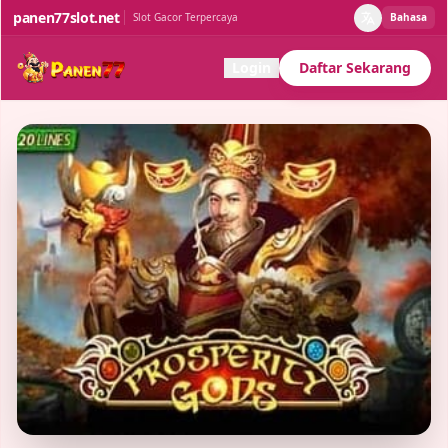
panen77slot.net
Slot Gacor Terpercaya
Bahasa
Login
Daftar Sekarang