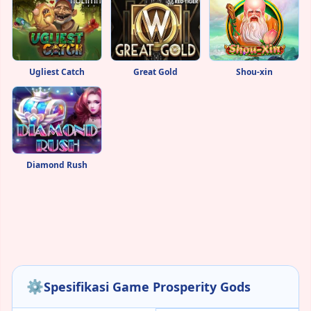
Ugliest Catch
Great Gold
Shou-xin
Diamond Rush
⚙️
Spesifikasi Game Prosperity Gods