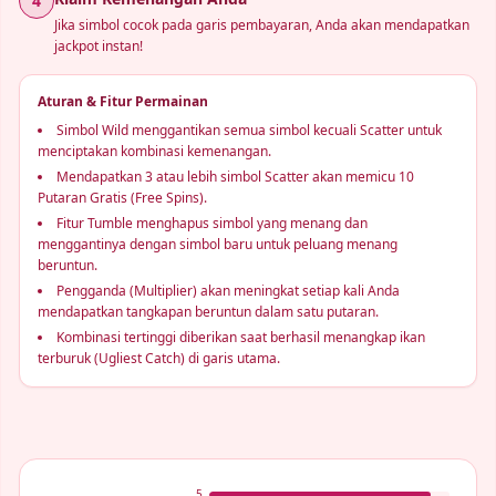
4
Jika simbol cocok pada garis pembayaran, Anda akan mendapatkan
jackpot instan!
Aturan & Fitur Permainan
Simbol Wild menggantikan semua simbol kecuali Scatter untuk
menciptakan kombinasi kemenangan.
Mendapatkan 3 atau lebih simbol Scatter akan memicu 10
Putaran Gratis (Free Spins).
Fitur Tumble menghapus simbol yang menang dan
menggantinya dengan simbol baru untuk peluang menang
beruntun.
Pengganda (Multiplier) akan meningkat setiap kali Anda
mendapatkan tangkapan beruntun dalam satu putaran.
Kombinasi tertinggi diberikan saat berhasil menangkap ikan
terburuk (Ugliest Catch) di garis utama.
Rating Pemain
5