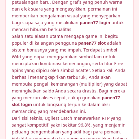
petualangan baru. Dengan grafis yang penuh warna
dan efek suara yang mengasyikkan, permainan ini
memberikan pengalaman visual yang menyegarkan
bagi siapa saja yang melakukan
panen77 login
untuk
mencari hiburan berkualitas.
Salah satu alasan utama mengapa game ini begitu
populer di kalangan pengguna
panen77 slot
adalah
sistem bonusnya yang melimpah. Terdapat simbol
Wild yang dapat menggantikan simbol lain untuk
menciptakan kombinasi kemenangan, serta fitur Free
Spins yang dipicu oleh simbol Scatter. Setiap kali Anda
berhasil menangkap 'ikan terburuk', Anda akan
membuka pengali kemenangan (multiplier) yang dapat
meningkatkan saldo Anda secara drastis. Bagi mereka
yang mencari akses cepat, cukup gunakan
panen77
slot login
untuk langsung terjun ke dalam aksi
memancing yang mendebarkan ini.
Dari sisi teknis, Ugliest Catch menawarkan RTP yang
sangat kompetitif, yakni sekitar 96.8%, yang menjamin
peluang pengembalian yang adil bagi para pemain.
Volatilitas menengah dari game ini memastikan bahwa