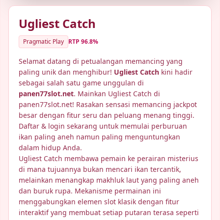
▶
Ugliest Catch
Pragmatic Play
RTP 96.8%
Selamat datang di petualangan memancing yang
paling unik dan menghibur!
Ugliest Catch
kini hadir
sebagai salah satu game unggulan di
panen77slot.net
. Mainkan Ugliest Catch di
panen77slot.net! Rasakan sensasi memancing jackpot
besar dengan fitur seru dan peluang menang tinggi.
Daftar & login sekarang untuk memulai perburuan
ikan paling aneh namun paling menguntungkan
dalam hidup Anda.
Ugliest Catch membawa pemain ke perairan misterius
di mana tujuannya bukan mencari ikan tercantik,
melainkan menangkap makhluk laut yang paling aneh
dan buruk rupa. Mekanisme permainan ini
menggabungkan elemen slot klasik dengan fitur
interaktif yang membuat setiap putaran terasa seperti