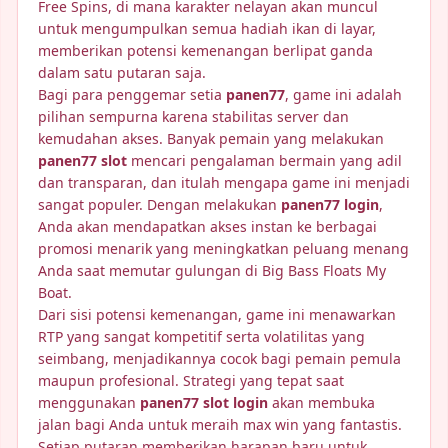
Free Spins, di mana karakter nelayan akan muncul
untuk mengumpulkan semua hadiah ikan di layar,
memberikan potensi kemenangan berlipat ganda
dalam satu putaran saja.
Bagi para penggemar setia
panen77
, game ini adalah
pilihan sempurna karena stabilitas server dan
kemudahan akses. Banyak pemain yang melakukan
panen77 slot
mencari pengalaman bermain yang adil
dan transparan, dan itulah mengapa game ini menjadi
sangat populer. Dengan melakukan
panen77 login
,
Anda akan mendapatkan akses instan ke berbagai
promosi menarik yang meningkatkan peluang menang
Anda saat memutar gulungan di Big Bass Floats My
Boat.
Dari sisi potensi kemenangan, game ini menawarkan
RTP yang sangat kompetitif serta volatilitas yang
seimbang, menjadikannya cocok bagi pemain pemula
maupun profesional. Strategi yang tepat saat
menggunakan
panen77 slot login
akan membuka
jalan bagi Anda untuk meraih max win yang fantastis.
Setiap putaran memberikan harapan baru untuk