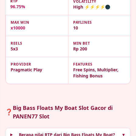
RTP
VOLATILITY
96.75%
High ⚡⚡⚡⚡🌑
MAX WIN
PAYLINES
x10000
10
REELS
MIN BET
5x3
Rp 200
PROVIDER
FEATURES
Pragmatic Play
Free Spins, Multiplier,
Fishing Bonus
Big Bass Floats My Boat Slot Gacor di
❓
PANEN77 Slot
Berapa nilai RTP dari Big Bass Floats My Boat?
▼