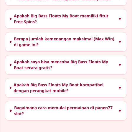
Apakah Big Bass Floats My Boat memiliki fitur
▼
Free Spins?
Berapa jumlah kemenangan maksimal (Max Win)
▼
di game ini?
Apakah saya bisa mencoba Big Bass Floats My
▼
Boat secara gratis?
Apakah Big Bass Floats My Boat kompatibel
▼
dengan perangkat mobile?
Bagaimana cara memulai permainan di panen77
▼
slot?